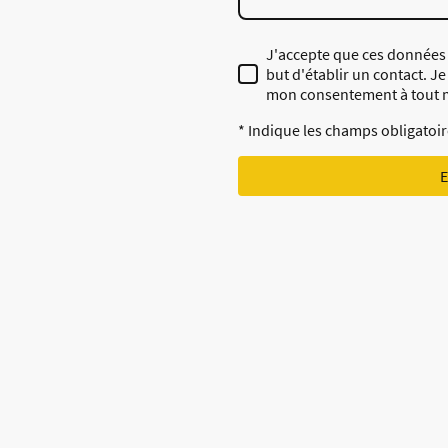
J'accepte que ces données s
but d'établir un contact. J
mon consentement à tout 
* Indique les champs obligatoi
E