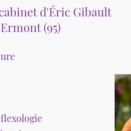
abinet d'Éric Gibault
 Ermont (95)
ture
flexologie