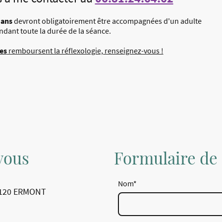
 ans
devront obligatoirement être accompagnées d'un adulte
ndant toute la durée de la séance.
es
remboursent la réflexologie, renseignez-vous !
vous
Formulaire de 
Nom
*
95120 ERMONT