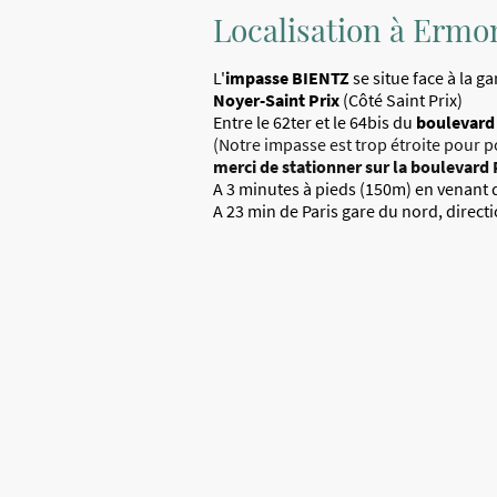
Localisation à Ermo
L'
impasse BIENTZ
se situe face à la g
Noyer-Saint Prix
(Côté Saint Prix)
Entre le 62ter et le 64bis du
boulevard
(
Notre impasse est trop étroite pour po
merci de stationner sur la boulevard
A 3 minutes à pieds (150m) en venant 
A 23 min de Paris gare du nord, direc