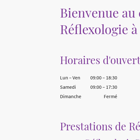
Bienvenue au c
Réflexologie à
Horaires d'ouver
Lun
–
Ven
09:00
–
18:30
Samedi
09:00
–
17:30
Dimanche
Fermé
Prestations de Ré